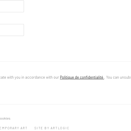
cate with you in accordance with our
Politique de confidentialité
. You can unsubs
cookies
TEMPORARY ART
SITE BY ARTLOGIC