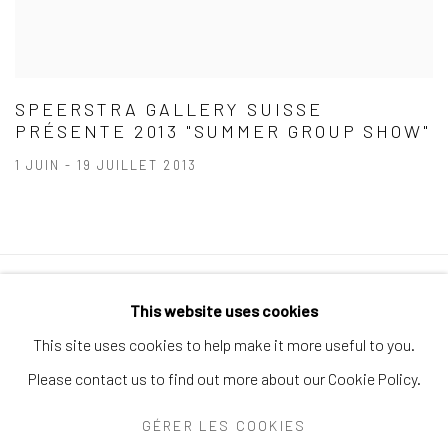
SPEERSTRA GALLERY SUISSE
PRÉSENTE 2013 "SUMMER GROUP SHOW"
1 JUIN - 19 JUILLET 2013
Politique de confidentialité
Politique d'accessibilité
This website uses cookies
Gérer les cookies
This site uses cookies to help make it more useful to you.
© 2026 SPEERSTRA GALLERY / POST GRAFFITI AND
Please contact us to find out more about our Cookie Policy.
CONTEMPORARY ART
GÉRER LES COOKIES
SITE BY ARTLOGIC