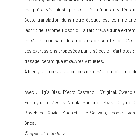
est préservée ainsi que les thématiques cryptées q
Cette translation dans notre époque est comme une 
l’esprit de Jérôme Bosch qui a fait preuve d’une extrêm
en s’affranchissant des modèles de son temps. C’est 
des expressions proposées par la sélection d’artistes :
tissage, céramique et œuvres virtuelles.
À bien y regarder, le "Jardin des délices" a tout d’un mon
Avec : Ligia Dias, Pietro Castano, L’Original, Gwenol
Fonteyn, Le Zeste, Nicola Sartorio, Swiss Crypto 
Boschung, Xavier Magaldi, Ulie Schwab, Léonard von
Gnos.
© Speerstra Gallery