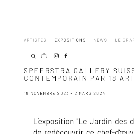
ARTISTES
EXPOSITIONS
NEWS
LE GRAF
SPEERSTRA GALLERY SUISS
CONTEMPORAIN PAR 18 AR
18 NOVEMBRE 2023 - 2 MARS 2024
L’exposition
"Le Jardin des d
de redécouvrir ce chef-d’œuvr