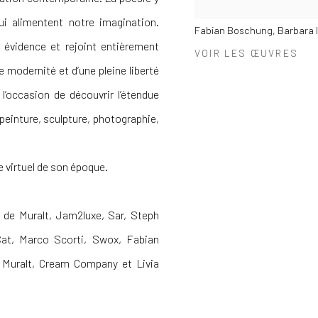
ui alimentent notre imagination.
Fabian Boschung, Barbara IV
évidence et rejoint entièrement
VOIR LES ŒUVRES
e modernité et d’une pleine liberté
l’occasion de découvrir l’étendue
 peinture, sculpture, photographie,
de virtuel de son époque.
a de Muralt, Jam2luxe, Sar, Steph
Cat, Marco Scorti, Swox, Fabian
 Muralt, Cream Company et Livia