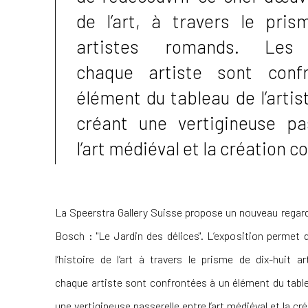
de l’art, à travers le pris
artistes romands. Le
chaque artiste sont conf
élément du tableau de l’artis
créant une vertigineuse pa
l’art médiéval et la création 
La Speerstra Gallery Suisse propose un nouveau regard
Bosch : "Le Jardin des délices". L’exposition permet 
l’histoire de l’art à travers le prisme de dix-huit
chaque artiste sont confrontées à un élément du tablea
une vertigineuse passerelle entre l’art médiéval et la 