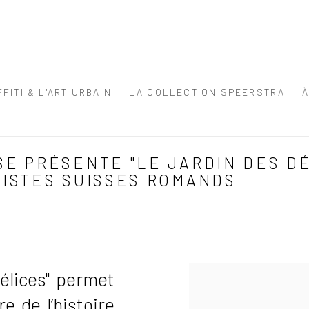
FITI & L'ART URBAIN
LA COLLECTION SPEERSTRA
E PRÉSENTE "LE JARDIN DES DÉ
TISTES SUISSES ROMANDS
élices"
permet
e de l’histoire