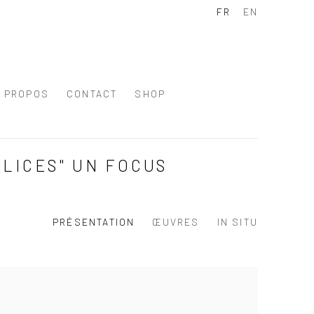
FR
EN
À PROPOS
CONTACT
SHOP
LICES" UN FOCUS
PRÉSENTATION
ŒUVRES
IN SITU