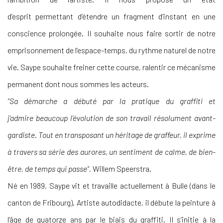
d’esprit permettant d’étendre un fragment d’instant en une
conscience prolongée. Il souhaite nous faire sortir de notre
emprisonnement de l’espace-temps, du rythme naturel de notre
vie. Saype souhaite freiner cette course, ralentir ce mécanisme
permanent dont nous sommes les acteurs.
"Sa démarche a débuté par la pratique du graffiti et
j’admire beaucoup l’évolution de son travail résolument avant-
gardiste. Tout en transposant un héritage de graffeur, il exprime
à travers sa série des aurores, un sentiment de calme, de bien-
être, de temps qui passe".
Willem Speerstra.
Né en 1989, Saype vit et travaille actuellement à Bulle (dans le
canton de Fribourg). Artiste autodidacte, il débute la peinture à
l’âge de quatorze ans par le biais du graffiti. Il s’initie à la