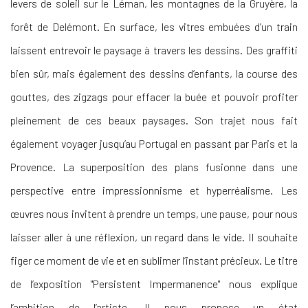
levers de soleil sur le Léman, les montagnes de la Gruyère, la
forêt de Delémont. En surface, les vitres embuées d’un train
laissent entrevoir le paysage à travers les dessins. Des graffiti
bien sûr, mais également des dessins d’enfants, la course des
gouttes, des zigzags pour effacer la buée et pouvoir profiter
pleinement de ces beaux paysages. Son trajet nous fait
également voyager jusqu’au Portugal en passant par Paris et la
Provence. La superposition des plans fusionne dans une
perspective entre impressionnisme et hyperréalisme. Les
œuvres nous invitent à prendre un temps, une pause, pour nous
laisser aller à une réflexion, un regard dans le vide. Il souhaite
figer ce moment de vie et en sublimer l’instant précieux. Le titre
de l’exposition "Persistent Impermanence" nous explique
l’ambition de l’artiste. Il nous propose un état