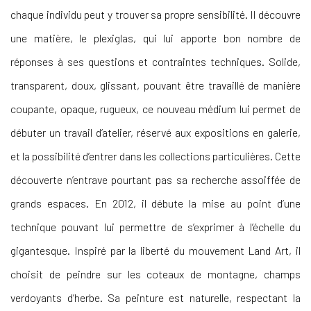
chaque individu peut y trouver sa propre sensibilité. Il découvre
une matière, le plexiglas, qui lui apporte bon nombre de
réponses à ses questions et contraintes techniques. Solide,
transparent, doux, glissant, pouvant être travaillé de manière
coupante, opaque, rugueux, ce nouveau médium lui permet de
débuter un travail d’atelier, réservé aux expositions en galerie,
et la possibilité d’entrer dans les collections particulières. Cette
découverte n’entrave pourtant pas sa recherche assoiffée de
grands espaces. En 2012, il débute la mise au point d’une
technique pouvant lui permettre de s’exprimer à l’échelle du
gigantesque. Inspiré par la liberté du mouvement Land Art, il
choisit de peindre sur les coteaux de montagne, champs
verdoyants d’herbe. Sa peinture est naturelle, respectant la