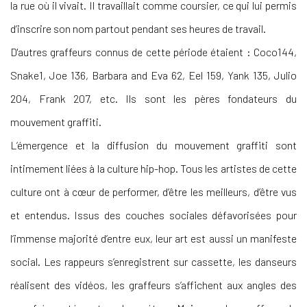
la rue où il vivait. Il travaillait comme coursier, ce qui lui permis
d’inscrire son nom partout pendant ses heures de travail.
D'autres graffeurs connus de cette période étaient : Coco144,
Snake1, Joe 136, Barbara and Eva 62, Eel 159, Yank 135, Julio
204, Frank 207, etc. Ils sont les pères fondateurs du
mouvement graffiti.
L’émergence et la diffusion du mouvement graffiti sont
intimement liées à la culture hip-hop. Tous les artistes de cette
culture ont à cœur de performer, d’être les meilleurs, d’être vus
et entendus. Issus des couches sociales défavorisées pour
l’immense majorité d’entre eux, leur art est aussi un manifeste
social. Les rappeurs s’enregistrent sur cassette, les danseurs
réalisent des vidéos, les graffeurs s’affichent aux angles des