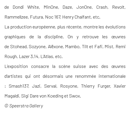
de Dondi White, MinOne, Daze, JonOne, Crash, Revolt,
Rammellzee, Futura, Noc 167, Henry Chalfant, etc.
La production européenne, plus récente, montre les évolutions
graphiques de la discipline. On y retrouve les œuvres
de Stohead, Sozyone, Alëxone, Mambo, Tilt et Fafi, Mist, Remi
Rough, Lazer 3.14, L’Atlas, etc.
L’exposition consacre la scène suisse avec des œuvres
d’artistes qui ont désormais une renommée internationale
: Smash137, Jazi, Serval, Rosyone, Thierry Furger, Xavier
Magaldi, Sigi Dare von Koeding et Swox.
© Speerstra Gallery