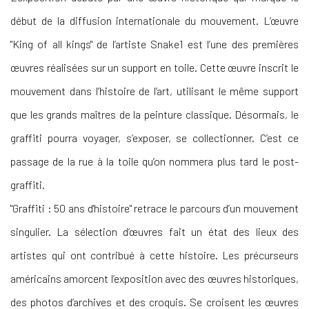
début de la diffusion internationale du mouvement. L’œuvre
"King of all kings" de l’artiste Snake1 est l’une des premières
œuvres réalisées sur un support en toile. Cette œuvre inscrit le
mouvement dans l’histoire de l’art, utilisant le même support
que les grands maîtres de la peinture classique. Désormais, le
graffiti pourra voyager, s’exposer, se collectionner. C’est ce
passage de la rue à la toile qu’on nommera plus tard le post-
graffiti.
"Graffiti : 50 ans d'histoire" retrace le parcours d’un mouvement
singulier. La sélection d’œuvres fait un état des lieux des
artistes qui ont contribué à cette histoire. Les précurseurs
américains amorcent l’exposition avec des œuvres historiques,
des photos d’archives et des croquis. Se croisent les œuvres