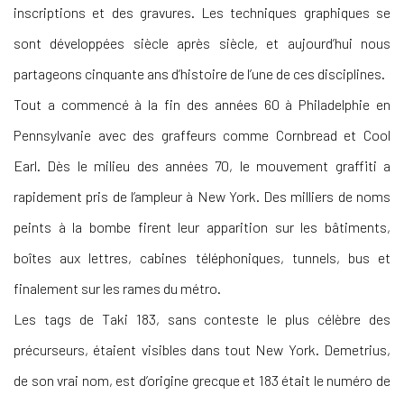
inscriptions et des gravures. Les techniques graphiques se
sont développées siècle après siècle, et aujourd’hui nous
partageons cinquante ans d’histoire de l’une de ces disciplines.
Tout a commencé à la fin des années 60 à Philadelphie en
Pennsylvanie avec des graffeurs comme Cornbread et Cool
Earl. Dès le milieu des années 70, le mouvement graffiti a
rapidement pris de l’ampleur à New York. Des milliers de noms
peints à la bombe firent leur apparition sur les bâtiments,
boîtes aux lettres, cabines téléphoniques, tunnels, bus et
finalement sur les rames du métro.
Les tags de Taki 183, sans conteste le plus célèbre des
précurseurs, étaient visibles dans tout New York. Demetrius,
de son vrai nom, est d’origine grecque et 183 était le numéro de