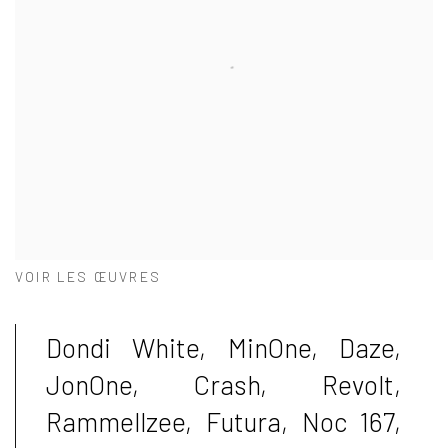
VOIR LES ŒUVRES
Dondi White, MinOne, Daze,
JonOne, Crash, Revolt,
Rammellzee, Futura, Noc 167,