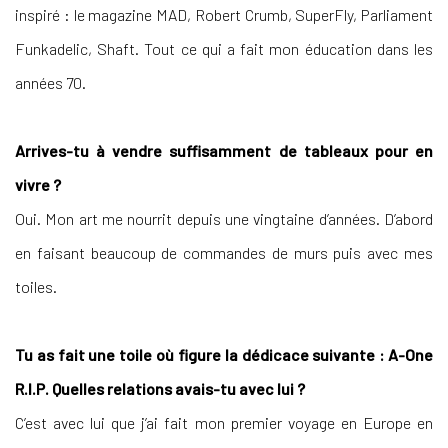
inspiré : le magazine MAD, Robert Crumb, SuperFly, Parliament
Funkadelic, Shaft. Tout ce qui a fait mon éducation dans les
années 70.
Arrives-tu à vendre suffisamment de tableaux pour en
vivre ?
Oui. Mon art me nourrit depuis une vingtaine d’années. D’abord
en faisant beaucoup de commandes de murs puis avec mes
toiles.
Tu as fait une toile où figure la dédicace suivante : A-One
R.I.P. Quelles relations avais-tu avec lui ?
C’est avec lui que j’ai fait mon premier voyage en Europe en