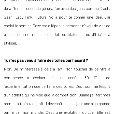
de writers, la seconde génération avec des gens comme Crash,
Seen, Lady Pink, Futura. Voilà pour te donner une idée. J’ai
choisi le nom de Daze car à l’époque personne n’avait de z et de
e dans son nom et que ces lettres étaient dites difficiles à
styliser.
Tu n’es pas venu à faire des toiles par hasard ?
Non. Je m’intéressais déjà à l’art. Mon toucher de peintre a
commencé à évoluer dès les années 80. C’est de
l’expérimentation que de faire des toiles. C’est comme l’esprit
d’un athlète qui ne vise que la compétition. Quand j’ai fait mes
premiers trains, le graffiti devenait chaque jour une plus grande
partie de mon monde. C’est une évolution logique. Elle est