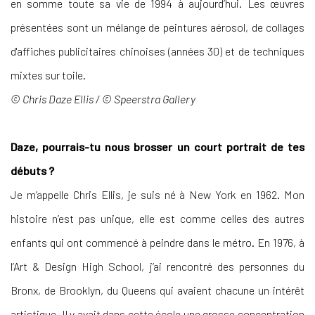
en somme toute sa vie de 1994 à aujourd’hui. Les œuvres
présentées sont un mélange de peintures aérosol, de collages
d'affiches publicitaires chinoises (années 30) et de techniques
mixtes sur toile.
© Chris Daze Ellis /
©
Speerstra Gallery
Daze, pourrais-tu nous brosser un court portrait de tes
débuts ?
Je m’appelle Chris Ellis, je suis né à New York en 1962. Mon
histoire n’est pas unique, elle est comme celles des autres
enfants qui ont commencé à peindre dans le métro. En 1976, à
l’Art & Design High School, j’ai rencontré des personnes du
Bronx, de Brooklyn, du Queens qui avaient chacune un intérêt
artistique. Il y avait dans cette école une grosse concentration