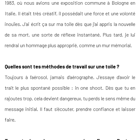
1983, où nous avions une exposition commune à Bologne en
Italie. Il était très créatif, il possédait une force et une volonté
inouïes. J’ai écrit ça sur ma toile dès que j’ai appris la nouvelle
de sa mort, une sorte de réflexe instantané. Plus tard, je lui
rendrai un hommage plus approprié, comme un mur mémorial.
Quelles sont tes méthodes de travail sur une toile ?
Toujours à l’aérosol, jamais d’aérographe. J’essaye d’avoir le
trait le plus spontané possible : in one shoot. Dès que tu en
rajoutes trop, cela devient dangereux, tu perds le sens même du
message initial. Il faut s’écouter, prendre confiance et laisser
faire.