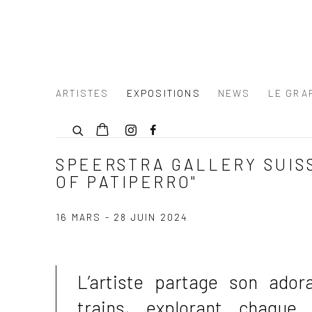
ARTISTES
EXPOSITIONS
NEWS
LE GRAF
SPEERSTRA GALLERY SUISS
OF PATIPERRO"
16 MARS - 28 JUIN 2024
L’artiste partage son ador
trains, explorant chaque