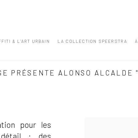
FITI & L'ART URBAIN
LA COLLECTION SPEERSTRA
E PRÉSENTE ALONSO ALCALDE "1
ation pour les
 détail : des