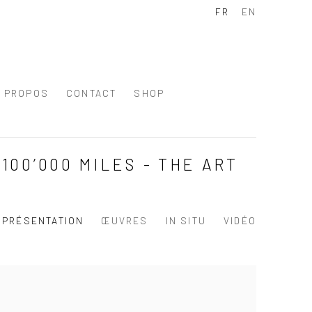
FR
EN
À PROPOS
CONTACT
SHOP
00’000 MILES - THE ART
PRÉSENTATION
ŒUVRES
IN SITU
VIDÉO