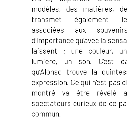
modèles, des matières, des
transmet également l
associées aux souvenir
d’importance qu’avec la sensat
laissent : une couleur, u
lumière, un son. C’est dan
qu’Alonso trouve la quinte
expression. Ce qui n’est pas di
montré va être révélé 
spectateurs curieux de ce pa
commun.