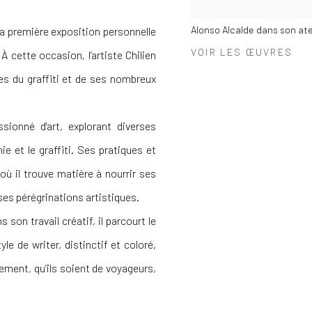
Alonso Alcalde dans son ate
la première exposition personnelle
VOIR LES ŒUVRES
À cette occasion, l’artiste Chilien
es du graffiti et de ses nombreux
ionné d'art, explorant diverses
hie et le graffiti. Ses pratiques et
où il trouve matière à nourrir ses
ses pérégrinations artistiques.
son travail créatif, il parcourt le
le de writer, distinctif et coloré,
ement, qu’ils soient de voyageurs,