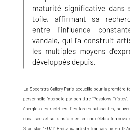
maturité significative dans 
toile, affirmant sa recherc
entre l'influence constant
vandale, qui l'a construit art
les multiples moyens d'expre
développés depuis.
La Speerstra Gallery Paris accueille pour la première fo
personnelle interpelle par son titre "Passions Tristes". 
énergies destructrices. Ces forces puissantes, souve
canalisées et se transforment en une célébration novatr
Stanislas "FUZI" Baritaux
, artiste français né en 197