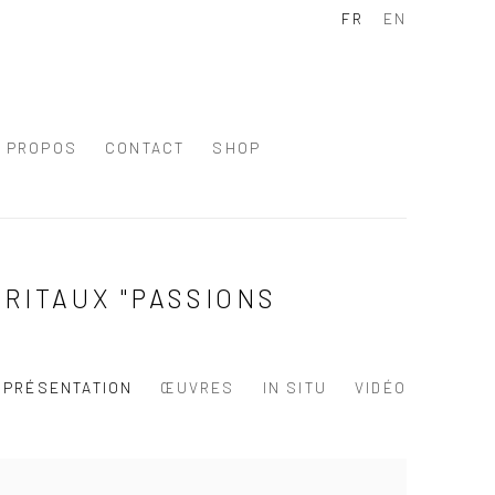
FR
EN
À PROPOS
CONTACT
SHOP
RITAUX "PASSIONS
PRÉSENTATION
ŒUVRES
IN SITU
VIDÉO