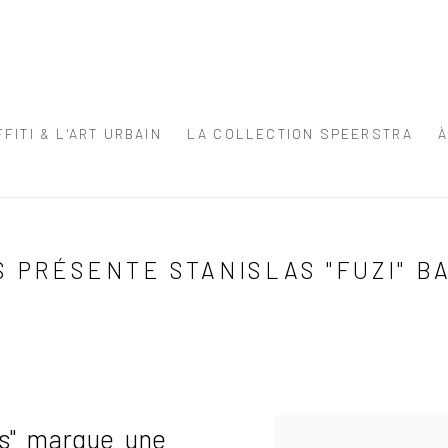
FITI & L'ART URBAIN
LA COLLECTION SPEERSTRA
 PRÉSENTE STANISLAS "FUZI" BA
es" marque une