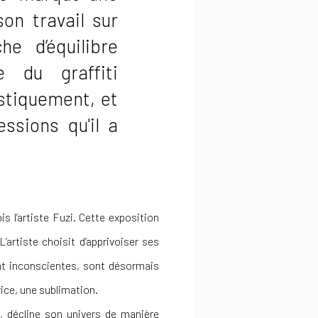
son travail sur
he d’équilibre
e du graffiti
istiquement, et
ssions qu'il a
is l’artiste Fuzi. Cette exposition
L’artiste choisit d’apprivoiser ses
nt inconscientes, sont désormais
ice, une sublimation.
5, décline son univers de manière