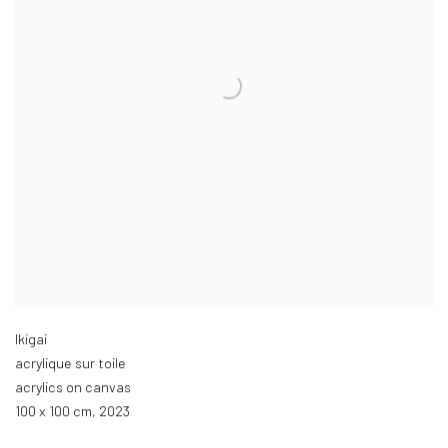
Ikigai
acrylique sur toile
acrylics on canvas
100 x 100 cm
,
2023