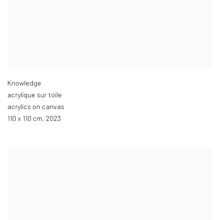
Knowledge
acrylique sur toile
acrylics on canvas
110 x 110 cm
,
2023