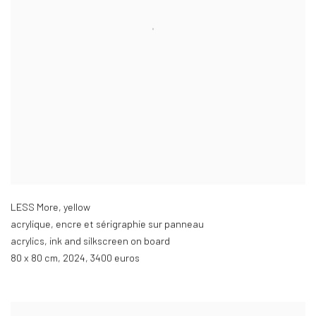
LESS More
,
yellow
acrylique
,
encre et sérigraphie sur panneau
acrylics
,
ink and silkscreen on board
80 x 80 cm
,
2024
,
3400 euros