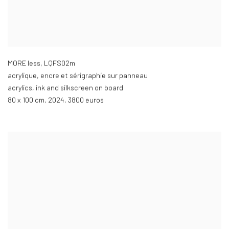
MORE less, LQFS02m
acrylique
,
encre et sérigraphie sur panneau
acrylics
,
ink and silkscreen on board
80 x 100 cm
,
2024
,
3800 euros