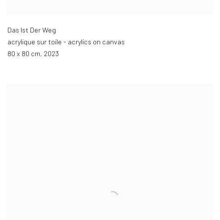
Das Ist Der Weg
acrylique sur toile - acrylics on canvas
80 x 80 cm
,
2023