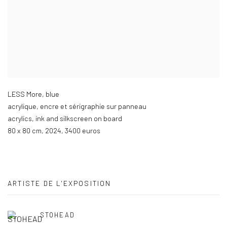
LESS More
,
blue
acrylique
,
encre et sérigraphie sur panneau
acrylics
,
ink and silkscreen on board
80 x 80 cm
,
2024
,
3400 euros
ARTISTE DE L'EXPOSITION
STOHEAD