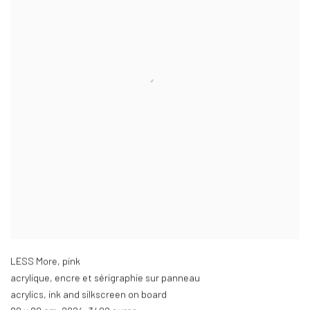
LESS More
,
pink
acrylique
,
encre et sérigraphie sur panneau
acrylics
,
ink and silkscreen on board