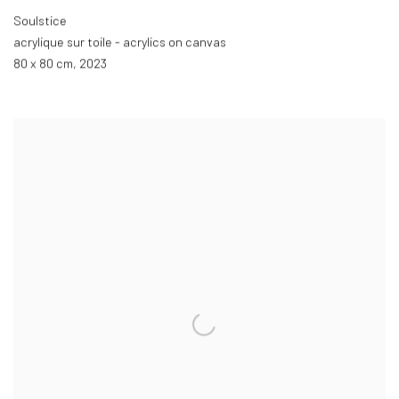
Soulstice
acrylique sur toile - acrylics on canvas
80 x 80 cm
,
2023