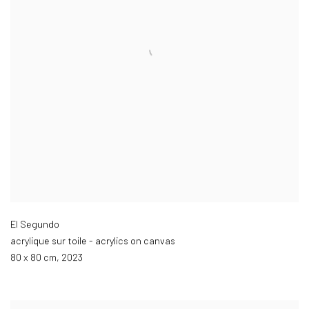
El Segundo
acrylique sur toile - acrylics on canvas
80 x 80 cm
,
2023