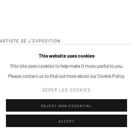
SITE BY ARTLOGIC
ARTISTE DE L'EXPOSITION
This website uses cookies
SWOX
This site uses cookies to help make it more useful to you.
Please contact us to find out more about our Cookie Policy.
GÉRER LES COOKIES
REJECT NON ESSENTIAL
ACCEPT