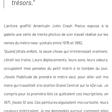
trésors."
L'artiste graffiti Américain John Crash Matos expose à la
galerie une série de trente photos de son travail réalisé sur les
rames du métro new -yorkais entre 1976 et 1982.
"Quand j'étais enfant, la seule chose qui m'intéressait vraiment,
c'était les trains. Leurs déplacements, leurs sons, leurs odeurs,
occupaient mes pensées du petit matin à la tombée du jour.
J'avais l'habitude de prendre le métro seul, pour aller voir ma
mère qui travaillait à la station Grand Central sur la 42e rue. Je
compris pour la première fois ce qu'étaient ces inscriptions, en
1971, j'avais 10 ans. Ces peintures aiguisaient ma curiosité, leurs
couleurs m'attiraient, je me demandais surtout comment elles