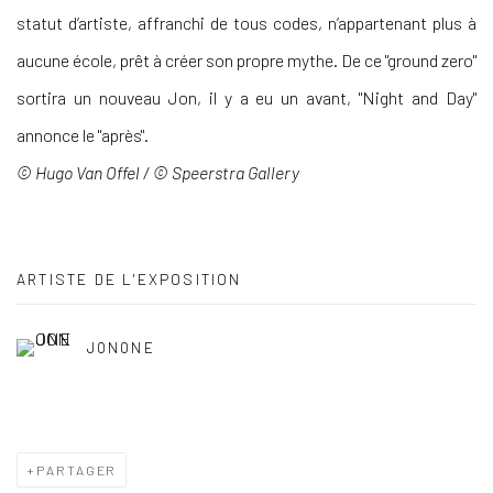
statut d’artiste, affranchi de tous codes, n’appartenant plus à
aucune école, prêt à créer son propre mythe. De ce "ground zero"
sortira un nouveau Jon, il y a eu un avant, "Night and Day"
annonce le "après".
© Hugo Van Offel /
©
Speerstra Gallery
ARTISTE DE L'EXPOSITION
JONONE
PARTAGER