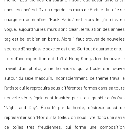
dans les années 90 Jon regarde les murs de Paris et la toile se
charge en adrénaline, "Fuck Paris!" est alors le gimmick en
vogue, aujourd’hui les murs sont clean, l’émulation des années
tag est bel et bien en berne. Alors il faut trouver de nouvelles
sources d’énergies, le sexe en est une. Surtout à quarante ans.
Lors d’une exposition qu’il fait à Hong Kong, Jon découvre le
travail d’un photographe hollandais qui articule son œuvre
autour du sexe masculin. Inconsciemment, ce thème travaille
l’artiste qui le reproduira sous différentes formes dans sa toute
nouvelle série, également inspirée par la calligraphie chinoise,
"Night and Day". Étouffé par la honte, désireux aussi de
représenter son "Moi" sur la toile, Jon nous livre donc une série
de toiles très freudiennes, qui forme une composition