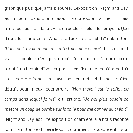
graphique plus que jamais épurée. L’exposition "Night and Day"
est un point dans une phrase. Elle correspond à une fin mais
annonce aussi un début. Plus de couleurs, plus de spraycan. Que
diront les puristes ? "What the fuck is that shit?" selon Jon.
"Dans ce travail la couleur n’était pas nécessaire"
dit-il, et c’est
vrai. La couleur n’est pas un dû. Cette achromie correspond
aussi à un besoin d’évoluer par le sensible, une manière de fuir
tout conformisme, en travaillant en noir et blanc JonOne
détruit pour mieux reconstruire.
"Mon travail est le reflet du
temps dans lequel je vis",
dit l’artiste,
"Je n’ai plus besoin de
mettre un coup de bombe sur la toile pour me donner du crédit".
"
Night and Day" est une exposition charnière, elle nous raconte
comment Jon s’est libéré l’esprit, comment il accepte enfin son