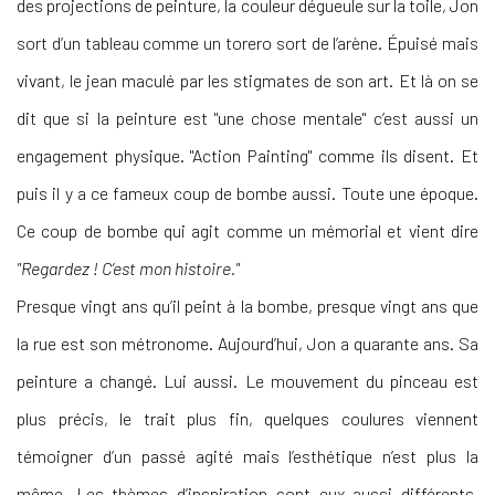
des projections de peinture, la couleur dégueule sur la toile, Jon
sort d’un tableau comme un torero sort de l’arène. Épuisé mais
vivant, le jean maculé par les stigmates de son art. Et là on se
dit que si la peinture est "une chose mentale" c’est aussi un
engagement physique. "Action Painting" comme ils disent. Et
puis il y a ce fameux coup de bombe aussi. Toute une époque.
Ce coup de bombe qui agit comme un mémorial et vient dire
"Regardez ! C’est mon histoire."
Presque vingt ans qu’il peint à la bombe, presque vingt ans que
la rue est son métronome. Aujourd’hui, Jon a quarante ans. Sa
peinture a changé. Lui aussi. Le mouvement du pinceau est
plus précis, le trait plus fin, quelques coulures viennent
témoigner d’un passé agité mais l’esthétique n’est plus la
même. Les thèmes d’inspiration sont eux aussi différents,