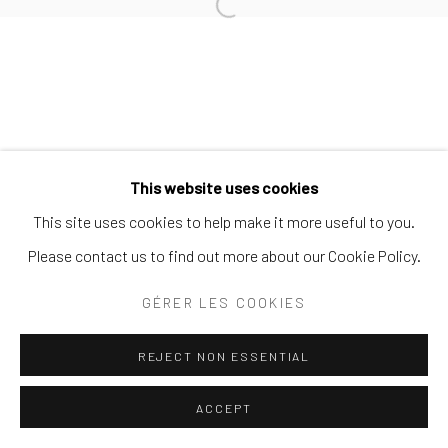
SITE BY ARTLOGIC
Open a larger version of the follo
This website uses cookies
This site uses cookies to help make it more useful to you.
Please contact us to find out more about our Cookie Policy.
GÉRER LES COOKIES
REJECT NON ESSENTIAL
ACCEPT
PARTAGER