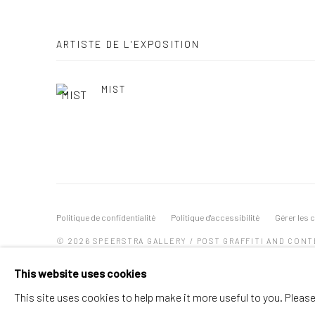
ARTISTE DE L'EXPOSITION
MIST
Politique de confidentialité
Politique d'accessibilité
Gérer les 
© 2026 SPEERSTRA GALLERY / POST GRAFFITI AND CON
This website uses cookies
This site uses cookies to help make it more useful to you. Pleas