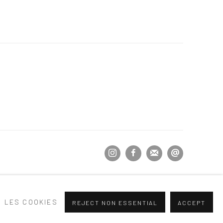
 LES COOKIES
REJECT NON ESSENTIAL
ACCEPT