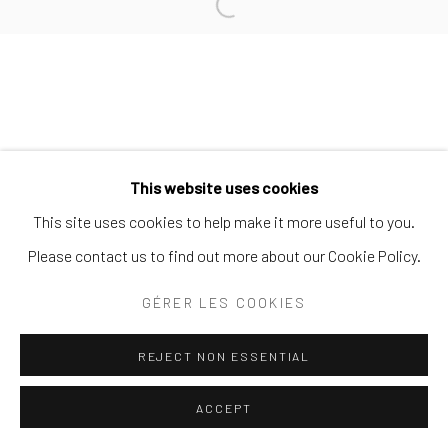
Open a larger version of the follo
SITE BY ARTLOGIC
This website uses cookies
This site uses cookies to help make it more useful to you.
Please contact us to find out more about our Cookie Policy.
GÉRER LES COOKIES
REJECT NON ESSENTIAL
ACCEPT
ENQUIRE
PARTAGER