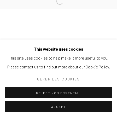
Open a larger version of the follo
SITE BY ARTLOGIC
This website uses cookies
This site uses cookies to help make it more useful to you.
Please contact us to find out more about our Cookie Policy.
GÉRER LES COOKIES
REJECT NON ESSENTIAL
ACCEPT
ENQUIRE
PARTAGER