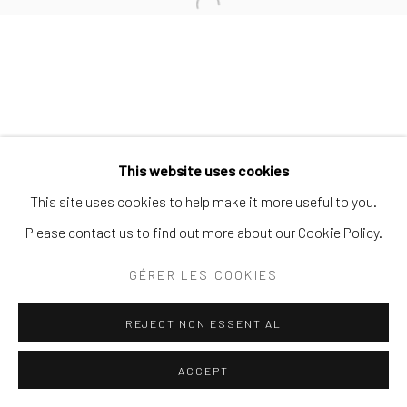
Open a larger version of the follo
SITE BY ARTLOGIC
This website uses cookies
This site uses cookies to help make it more useful to you.
Please contact us to find out more about our Cookie Policy.
GÉRER LES COOKIES
REJECT NON ESSENTIAL
ACCEPT
ENQUIRE
PARTAGER