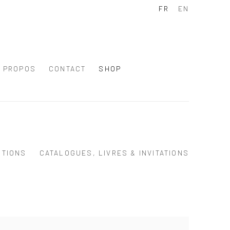
FR
EN
À PROPOS
CONTACT
SHOP
ITIONS
CATALOGUES, LIVRES & INVITATIONS