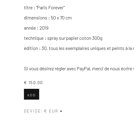
titre : "Paris Forever"
dimensions : 50 x 70 cm
année : 2019
technique :
spray sur papier coton 300g
édition : 30, tous les exemplaires uniques et peints à la m
Si vous désirez régler avec PayPal, merci de nous écrire 
€ 150.00
ADD
DEVISE: