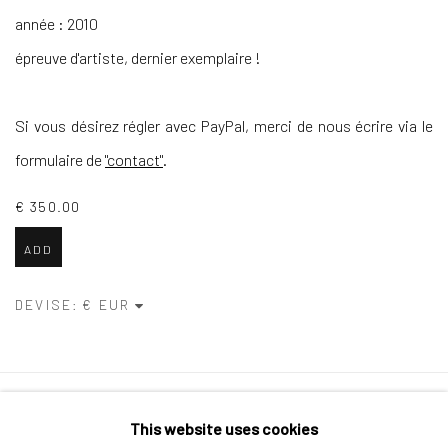
année : 2010
épreuve d'artiste, dernier exemplaire !
Si vous désirez régler avec PayPal, merci de nous écrire via le
formulaire de
"contact"
.
€ 350.00
ADD
DEVISE:
Politique de confidentialité
Politique d'accessibilité
This website uses cookies