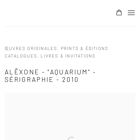
ŒUVRES ORIGINALES, PRINTS & ÉDITIONS
CATALOGUES, LIVRES & INVITATIONS
ALËXONE - "AQUARIUM" -
SÉRIGRAPHIE - 2010