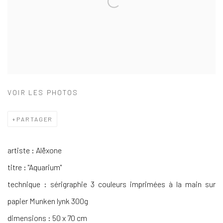
VOIR LES PHOTOS
PARTAGER
artiste : Alëxone
titre : "Aquarium"
technique : sérigraphie 3 couleurs imprimées à la main sur
papier Munken lynk 300g
dimensions : 50 x 70 cm