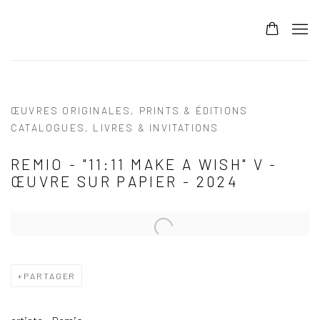
ŒUVRES ORIGINALES, PRINTS & ÉDITIONS
CATALOGUES, LIVRES & INVITATIONS
REMIO - "11:11 MAKE A WISH" V -
ŒUVRE SUR PAPIER - 2024
PARTAGER