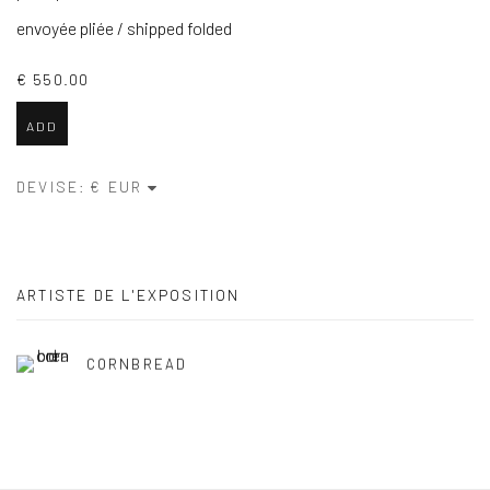
envoyée pliée / shipped folded
€ 550.00
ADD
DEVISE:
ARTISTE DE L'EXPOSITION
CORNBREAD