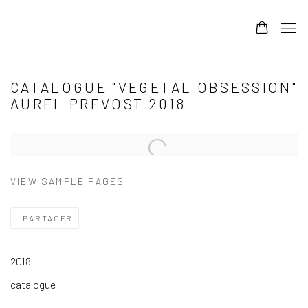
CATALOGUE "VEGETAL OBSESSION"
AUREL PREVOST 2018
VIEW SAMPLE PAGES
PARTAGER
2018
catalogue