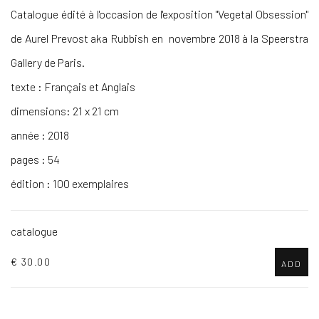
Catalogue édité à l'occasion de l'exposition "Vegetal Obsession"
de Aurel Prevost aka Rubbish en novembre 2018 à la Speerstra
Gallery de Paris.
texte : Français et Anglais
dimensions: 21 x 21 cm
année : 2018
pages : 54
édition : 100 exemplaires
catalogue
€ 30.00
ADD