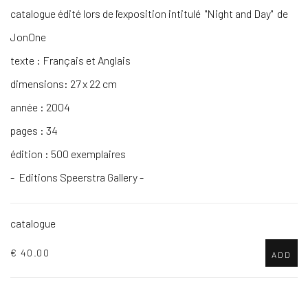
catalogue édité lors de l'exposition intitulé "Night and Day" de
JonOne
texte : Français et Anglais
dimensions: 27 x 22 cm
année : 2004
pages : 34
édition : 500 exemplaires
- Editions Speerstra Gallery -
catalogue
€ 40.00
ADD