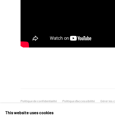
Politique de confidentialité
Politique d'accessibilité
Gérer les 
© 2026 SPEERSTRA GALLERY / POST GRAFFITI AND CON
This website uses cookies