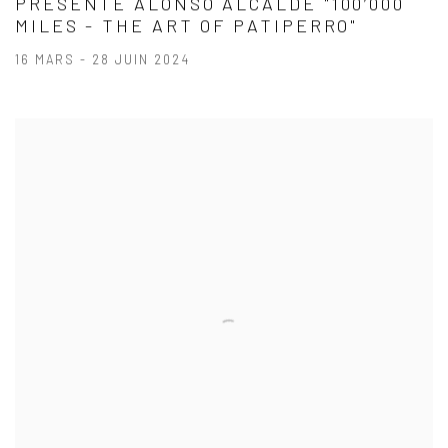
PRÉSENTE ALONSO ALCALDE "100’000
MILES - THE ART OF PATIPERRO"
16 MARS - 28 JUIN 2024