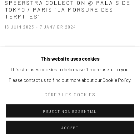
SPEERSTRA COLLECTION @ PALAIS DE
TOKYO / PARIS "LA MORSURE DES
TERMITES"
16 JUIN 2023 - 7 JANVIER 2024
This website uses cookies
This site uses cookies to help make it more useful to you.
Please contact us to find out more about our Cookie Policy.
GÉRER LES COOKIES
REJECT NON ESSENTIAL
ACCEPT