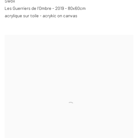
Swox
Les Guerriers de l’Ombre - 2019 - 80x60cm
acrylique sur toile - acrykic on canvas