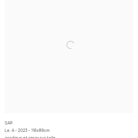
SAR
Le. A - 2023 - 116x89cm
acrylique et spray sur toile