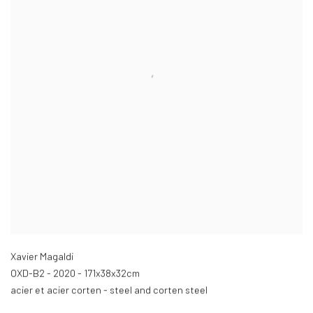
Xavier Magaldi
OXD-B2 - 2020 - 171x38x32cm
acier et acier corten - steel and corten steel