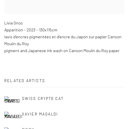
Livia Gnos
Apparition - 2023 - 130x115cm
lavis d’encres pigmentées et d’encre du Japon sur papier Canson
Moulin du Roy
pigment and Japanese ink wash on Canson Moulin du Roy paper
RELATED ARTISTS
SWISS CRYPTO CAT
XAVIER MAGALDI