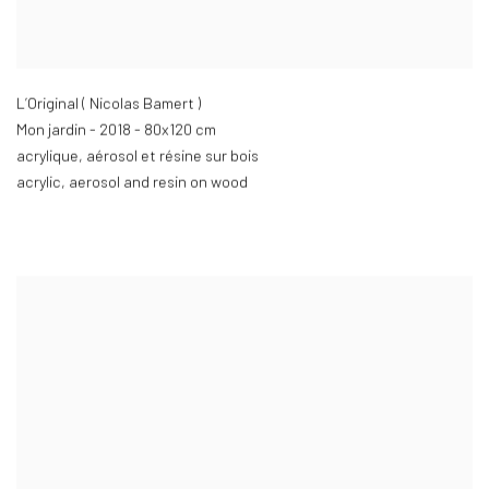
L’Original ( Nicolas Bamert )
Mon jardin - 2018 - 80x120 cm
acrylique
,
aérosol et résine sur bois
acrylic
,
aerosol and resin on wood