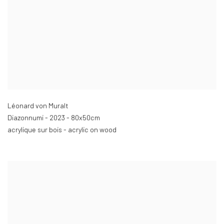
Léonard von Muralt
Diazonnumi - 2023 - 80x50cm
acrylique sur bois - acrylic on wood