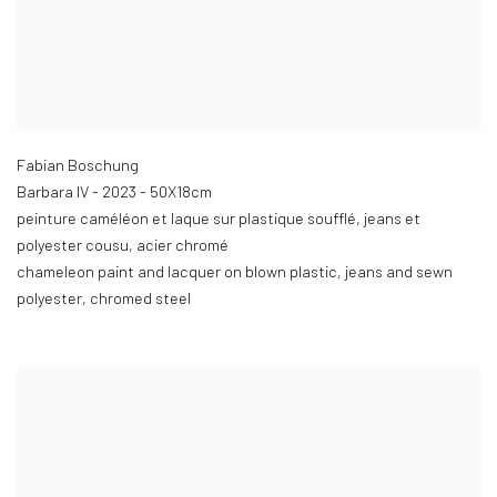
Fabian Boschung
Barbara IV - 2023 - 50X18cm
peinture caméléon et laque sur plastique soufflé
,
jeans et
polyester cousu
,
acier chromé
chameleon paint and lacquer on blown plastic
,
jeans and sewn
polyester
,
chromed steel