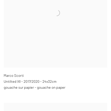
Marco Scorti
Untilted XII - 2017/2020 - 24x32cm
gouache sur papier -
gouache on paper