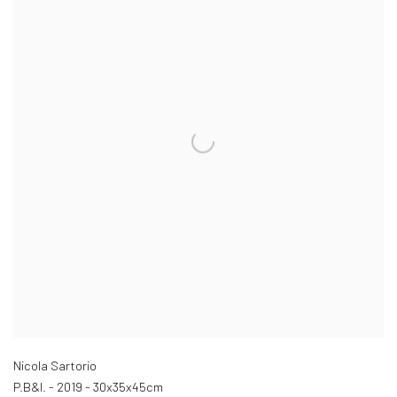
Nicola Sartorio
P.B&I. - 2019 - 30x35x45cm