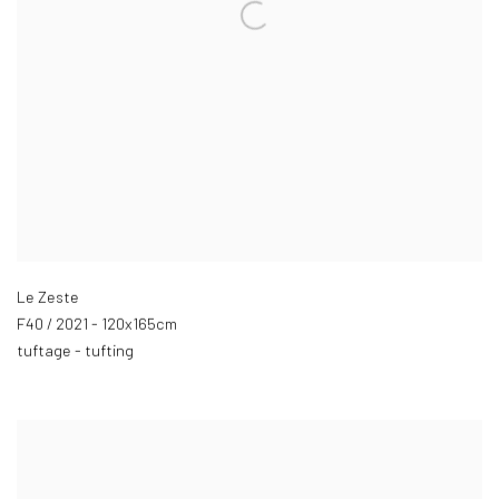
Le Zeste
F40 / 2021 - 120x165cm
tuftage - tufting